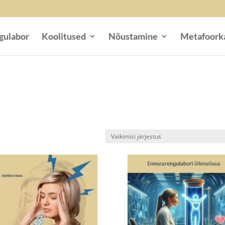
gulabor
Koolitused
Nõustamine
Metafoork