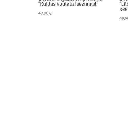
“Kuidas kuulata iseennast”
“Lä
kee
49,90
€
49,