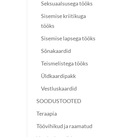
Seksuaalsusega tööks
Sisemise kriitikuga
tööks
Sisemise lapsega tööks
Sõnakaardid
Teismelistega tööks
Üldkaardipakk
Vestluskaardid
SOODUSTOOTED
Teraapia
Töövihikud ja raamatud