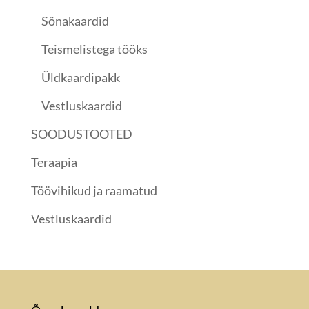
Sõnakaardid
Teismelistega tööks
Üldkaardipakk
Vestluskaardid
SOODUSTOOTED
Teraapia
Töövihikud ja raamatud
Vestluskaardid