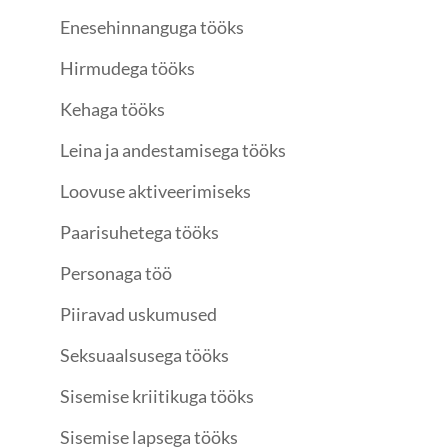
Enesehinnanguga tööks
Hirmudega tööks
Kehaga tööks
Leina ja andestamisega tööks
Loovuse aktiveerimiseks
Paarisuhetega tööks
Personaga töö
Piiravad uskumused
Seksuaalsusega tööks
Sisemise kriitikuga tööks
Sisemise lapsega tööks