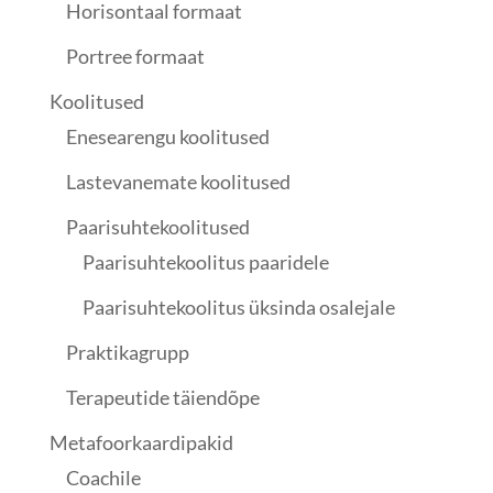
Horisontaal formaat
Portree formaat
Koolitused
Enesearengu koolitused
Lastevanemate koolitused
Paarisuhtekoolitused
Paarisuhtekoolitus paaridele
Paarisuhtekoolitus üksinda osalejale
Praktikagrupp
Terapeutide täiendõpe
Metafoorkaardipakid
Coachile