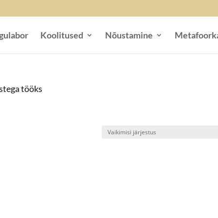
gulabor
Koolitused
Nõustamine
Metafoork
stega tööks