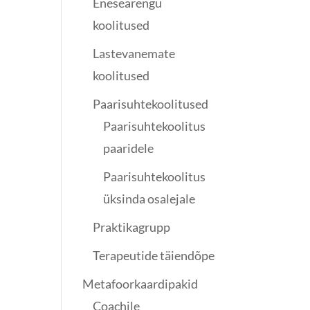
Enesearengu
koolitused
Lastevanemate
koolitused
Paarisuhtekoolitused
Paarisuhtekoolitus
paaridele
Paarisuhtekoolitus
üksinda osalejale
Praktikagrupp
Terapeutide täiendõpe
Metafoorkaardipakid
Coachile