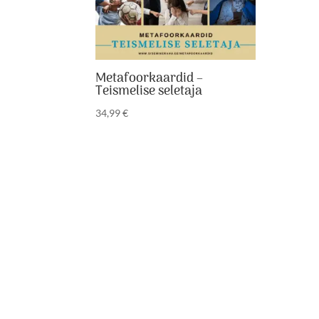
Metafoorkaardid –
Teismelise seletaja
34,99
€