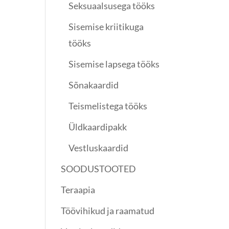
Seksuaalsusega tööks
Sisemise kriitikuga
tööks
Sisemise lapsega tööks
Sõnakaardid
Teismelistega tööks
Üldkaardipakk
Vestluskaardid
SOODUSTOOTED
Teraapia
Töövihikud ja raamatud