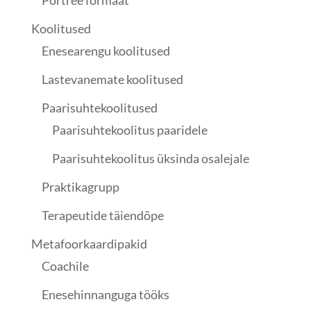
Koolitused
Enesearengu koolitused
Lastevanemate koolitused
Paarisuhtekoolitused
Paarisuhtekoolitus paaridele
Paarisuhtekoolitus üksinda osalejale
Praktikagrupp
Terapeutide täiendõpe
Metafoorkaardipakid
Coachile
Enesehinnanguga tööks