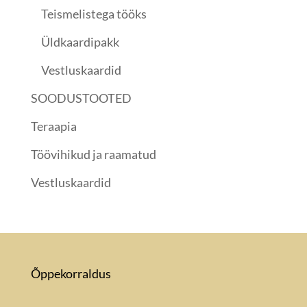
Teismelistega tööks
Üldkaardipakk
Vestluskaardid
SOODUSTOOTED
Teraapia
Töövihikud ja raamatud
Vestluskaardid
Õppekorraldus