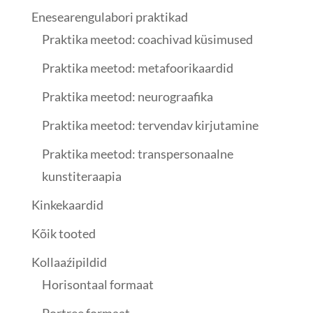
Enesearengulabori praktikad
Praktika meetod: coachivad küsimused
Praktika meetod: metafoorikaardid
Praktika meetod: neurograafika
Praktika meetod: tervendav kirjutamine
Praktika meetod: transpersonaalne
kunstiteraapia
Kinkekaardid
Kõik tooted
Kollaaźipildid
Horisontaal formaat
Portree formaat