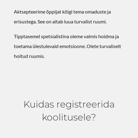
Aktsepteerime õppijat kõigi tema omaduste ja
erisustega. See on aitab luua turvalist ruumi.
Tipptasemel spetsialistina oleme valmis hoidma ja
toetama ülestulevaid emotsioone. Olete turvaliselt
hoitud ruumis.
Kuidas registreerida
koolitusele?