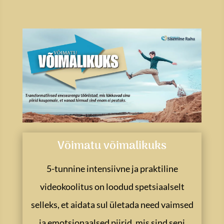
Võimatu võimalikuks
5-tunnine intensiivne ja praktiline
videokoolitus on loodud spetsiaalselt
selleks, et aidata sul ületada need vaimsed
ja emotsionaalsed piirid, mis sind seni