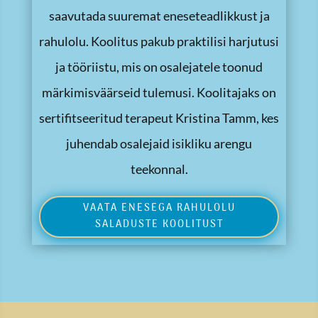
saavutada suuremat eneseteadlikkust ja
rahulolu. Koolitus pakub praktilisi harjutusi
ja tööriistu, mis on osalejatele toonud
märkimisväärseid tulemusi. Koolitajaks on
sertifitseeritud terapeut Kristina Tamm, kes
juhendab osalejaid isikliku arengu
teekonnal.
VAATA ENESEGA RAHULOLU
SALADUSTE KOOLITUST