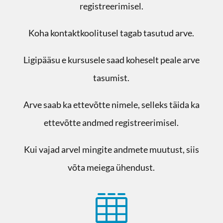
registreerimisel.
Koha kontaktkoolitusel tagab tasutud arve.
Ligipääsu e kursusele saad koheselt peale arve
tasumist.
Arve saab ka ettevõtte nimele, selleks täida ka
ettevõtte andmed registreerimisel.
Kui vajad arvel mingite andmete muutust, siis
võta meiega ühendust.
