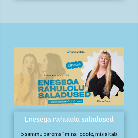
Enesega rahulolu saladused
5 sammu parema “mina” poole, mis aitab