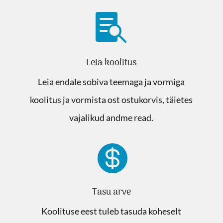

Leia koolitus
Leia endale sobiva teemaga ja vormiga
koolitus ja vormista ost ostukorvis, täietes
vajalikud andme read.

Tasu arve
Koolituse eest tuleb tasuda koheselt