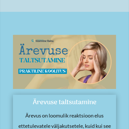
Ärevuse taltsutamine
Ärevus on loomulik reaktsioon elus
ettetulevatele väljakutsetele, kuid kui see