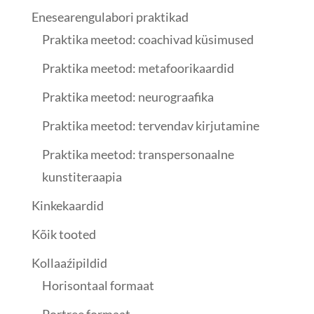
Enesearengulabori praktikad
Praktika meetod: coachivad küsimused
Praktika meetod: metafoorikaardid
Praktika meetod: neurograafika
Praktika meetod: tervendav kirjutamine
Praktika meetod: transpersonaalne
kunstiteraapia
Kinkekaardid
Kõik tooted
Kollaaźipildid
Horisontaal formaat