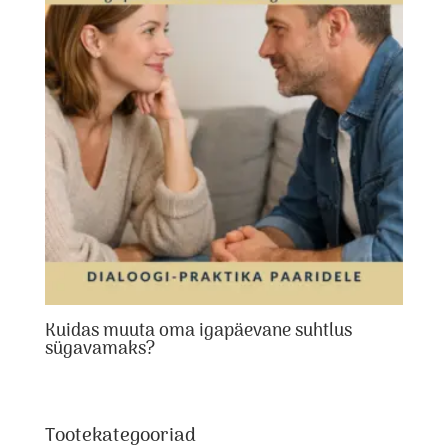
Kuidas muuta oma igapäevane suhtlus
sügavamaks?
Tootekategooriad