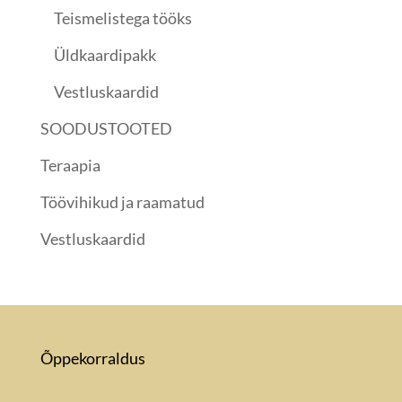
Teismelistega tööks
Üldkaardipakk
Vestluskaardid
SOODUSTOOTED
Teraapia
Töövihikud ja raamatud
Vestluskaardid
Õppekorraldus