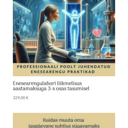
Enesearengulabori liikmelisus
aastamaksuga 3-s osas tasumisel
329,00
€