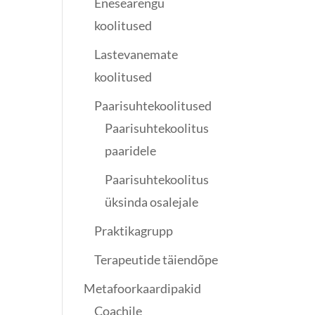
Enesearengu
koolitused
Lastevanemate
koolitused
Paarisuhtekoolitused
Paarisuhtekoolitus
paaridele
Paarisuhtekoolitus
üksinda osalejale
Praktikagrupp
Terapeutide täiendõpe
Metafoorkaardipakid
Coachile