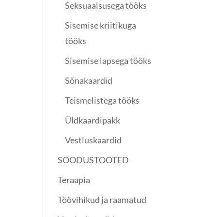
Seksuaalsusega tööks
Sisemise kriitikuga
tööks
Sisemise lapsega tööks
Sõnakaardid
Teismelistega tööks
Üldkaardipakk
Vestluskaardid
SOODUSTOOTED
Teraapia
Töövihikud ja raamatud