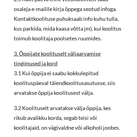
osaleja e-mailile kirja õppega seotud infoga.
Kontaktkoolituse puhuksaab info kuhu tulla,
kus parkida, mida kaasa võtta jm), kui koolitus
toimub koolitaja poolsetes ruumides.
3. Õppijate koolituselt väljaarvamise
tingimused ja kord
3.1 Kui õppija ei saabu kokkulepitud
koolituspäeval täiendkoolitusasutusse, siis
arvatakse õppija koolitusest välja.
3.2 Koolituselt arvatakse välja õppija, kes
rikub avalikku korda, segab teisi või
koolitajaid, on vägivaldne või alkoholi joobes.