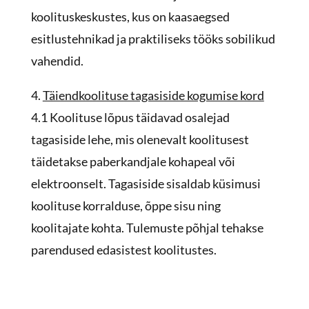
koolituskeskustes, kus on kaasaegsed
esitlustehnikad ja praktiliseks tööks sobilikud
vahendid.
4.
Täiendkoolituse tagasiside kogumise kord
4.1 Koolituse lõpus täidavad osalejad
tagasiside lehe, mis olenevalt koolitusest
täidetakse paberkandjale kohapeal või
elektroonselt. Tagasiside sisaldab küsimusi
koolituse korralduse, õppe sisu ning
koolitajate kohta. Tulemuste põhjal tehakse
parendused edasistest koolitustes.