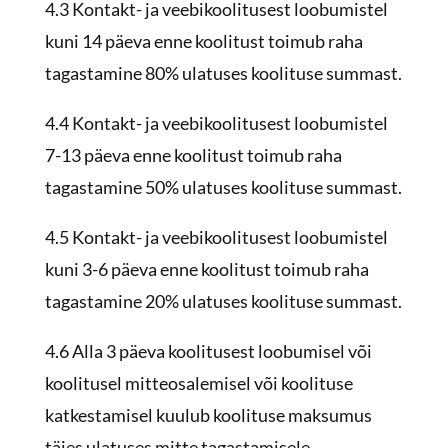
4.3 Kontakt- ja veebikoolitusest loobumistel
kuni 14 päeva enne koolitust toimub raha
tagastamine 80% ulatuses koolituse summast.
4.4 Kontakt- ja veebikoolitusest loobumistel
7-13 päeva enne koolitust toimub raha
tagastamine 50% ulatuses koolituse summast.
4.5 Kontakt- ja veebikoolitusest loobumistel
kuni 3-6 päeva enne koolitust toimub raha
tagastamine 20% ulatuses koolituse summast.
4.6 Alla 3 päeva koolitusest loobumisel või
koolitusel mitteosalemisel või koolituse
katkestamisel kuulub koolituse maksumus
täies ulatuses mitte tagastamisele.