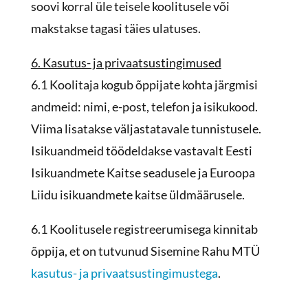
soovi korral üle teisele koolitusele või
makstakse tagasi täies ulatuses.
6. Kasutus- ja privaatsustingimused
6.1 Koolitaja kogub õppijate kohta järgmisi
andmeid: nimi, e-post, telefon ja isikukood.
Viima lisatakse väljastatavale tunnistusele.
Isikuandmeid töödeldakse vastavalt Eesti
Isikuandmete Kaitse seadusele ja Euroopa
Liidu isikuandmete kaitse üldmäärusele.
6.1 Koolitusele registreerumisega kinnitab
õppija, et on tutvunud Sisemine Rahu MTÜ
kasutus- ja privaatsustingimustega
.