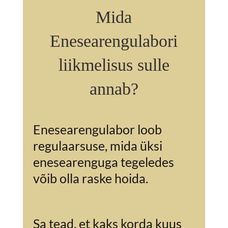
Mida
Enesearengulabori
liikmelisus sulle
annab?
Enesearengulabor loob
regulaarsuse, mida üksi
enesearenguga tegeledes
võib olla raske hoida.
Sa tead, et kaks korda kuus