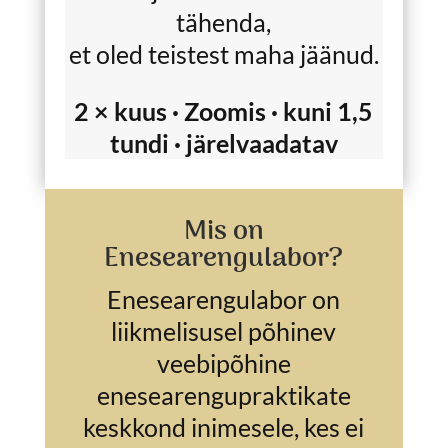
tähenda,
et oled teistest maha jäänud.
2 × kuus · Zoomis · kuni 1,5
tundi · järelvaadatav
Mis on
Enesearengulabor?
Enesearengulabor on
liikmelisusel põhinev
veebipõhine
enesearengupraktikate
keskkond inimesele, kes ei