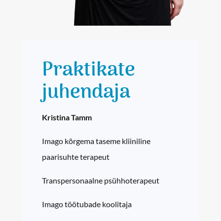
Praktikate
juhendaja
Kristina Tamm
Imago kõrgema taseme kliiniline
paarisuhte terapeut
Transpersonaalne psühhoterapeut
Imago töötubade koolitaja