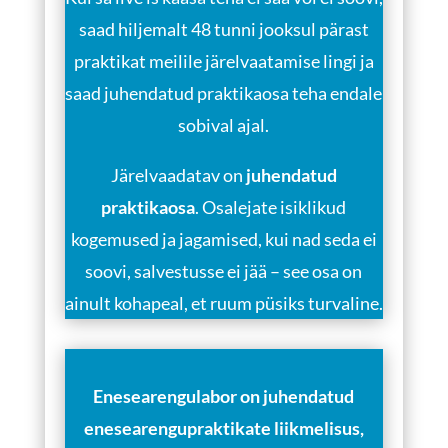
saad hiljemalt 48 tunni jooksul pärast
praktikat meilile järelvaatamise lingi ja
saad juhendatud praktikaosa teha endale
sobival ajal.
Järelvaadatav on
juhendatud
praktikaosa
. Osalejate isiklikud
kogemused ja jagamised, kui nad seda ei
soovi, salvestusse ei jää – see osa on
ainult kohapeal, et ruum püsiks turvaline.
Enesearengulabor on juhendatud
enesearengupraktikate liikmelisus,