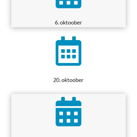
6. oktoober

20. oktoober
