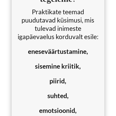
Praktikate teemad
puudutavad küsimusi, mis
tulevad inimeste
igapäevaelus korduvalt esile:
eneseväärtustamine,
sisemine kriitik,
piirid,
suhted,
emotsioonid,