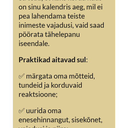
on sinu kalendris aeg, mil ei
pea lahendama teiste
inimeste vajadusi, vaid saad
pöörata tähelepanu
iseendale.
Praktikad aitavad sul
:
✅ märgata oma mõtteid,
tundeid ja korduvaid
reaktsioone;
✅ uurida oma
enesehinnangut, sisekõnet,