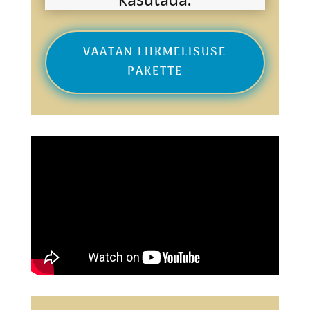
VAATAN LIIKMELISUSE
PAKETTE