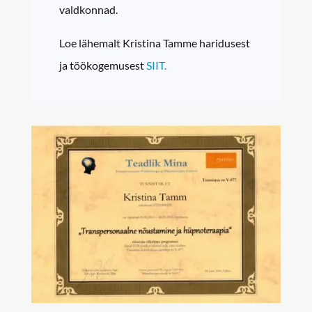
valdkonnad.
Loe lähemalt Kristina Tamme haridusest
ja töökogemusest
SIIT.