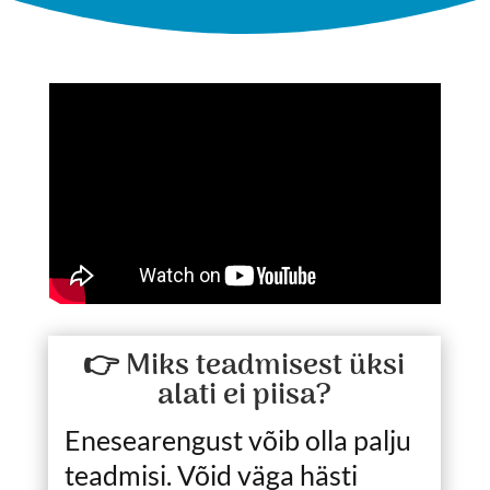
👉 Miks teadmisest üksi
alati ei piisa?
Enesearengust võib olla palju
teadmisi. Võid väga hästi