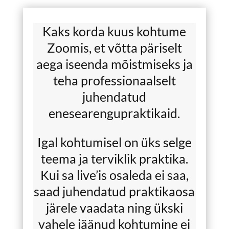
Kaks korda kuus kohtume
Zoomis, et võtta päriselt
aega iseenda mõistmiseks ja
teha professionaalselt
juhendatud
enesearengupraktikaid.
Igal kohtumisel on üks selge
teema ja terviklik praktika.
Kui sa live’is osaleda ei saa,
saad juhendatud praktikaosa
järele vaadata ning ükski
vahele jäänud kohtumine ei