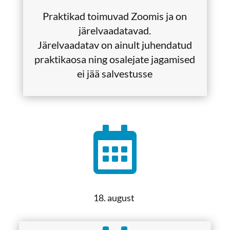
Praktikad toimuvad Zoomis ja on
järelvaadatavad.
Järelvaadatav on ainult juhendatud
praktikaosa ning osalejate jagamised
ei jää salvestusse

18. august