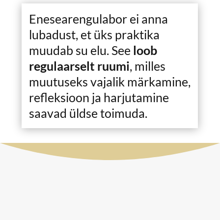
Enesearengulabor ei anna
lubadust, et üks praktika
muudab su elu. See
loob
regulaarselt ruumi
, milles
muutuseks vajalik märkamine,
refleksioon ja harjutamine
saavad üldse toimuda.