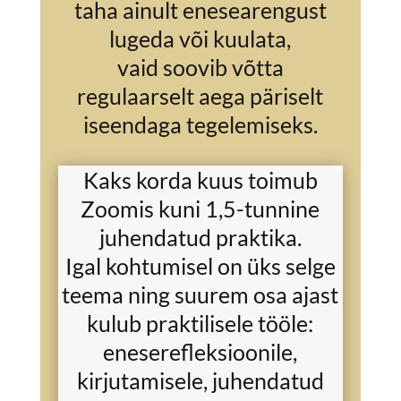
taha ainult enesearengust
lugeda või kuulata,
vaid soovib võtta
regulaarselt aega päriselt
iseendaga tegelemiseks.
Kaks korda kuus toimub
Zoomis kuni 1,5-tunnine
juhendatud praktika.
Igal kohtumisel on üks selge
teema ning suurem osa ajast
kulub praktilisele tööle:
eneserefleksioonile,
kirjutamisele, juhendatud