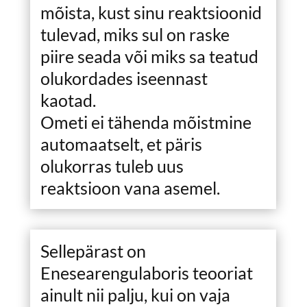
mõista, kust sinu reaktsioonid
tulevad, miks sul on raske
piire seada või miks sa teatud
olukordades iseennast
kaotad.
Ometi ei tähenda mõistmine
automaatselt, et päris
olukorras tuleb uus
reaktsioon vana asemel.
Sellepärast on
Enesearengulaboris teooriat
ainult nii palju, kui on vaja