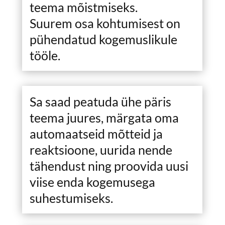
teema mõistmiseks.
Suurem osa kohtumisest on
pühendatud kogemuslikule
tööle.
Sa saad peatuda ühe päris
teema juures, märgata oma
automaatseid mõtteid ja
reaktsioone, uurida nende
tähendust ning proovida uusi
viise enda kogemusega
suhestumiseks.