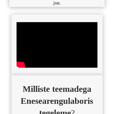
jne.
Milliste teemadega
Enesearengulaboris
tegeleme
?