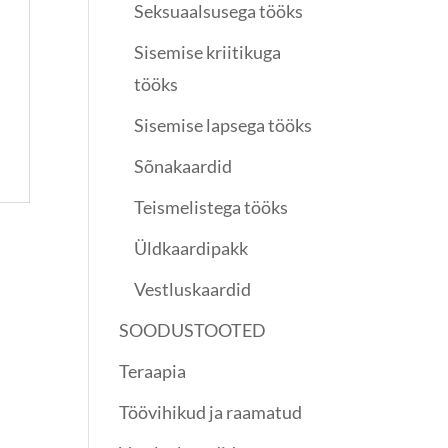
Seksuaalsusega tööks
Sisemise kriitikuga
tööks
Sisemise lapsega tööks
Sõnakaardid
Teismelistega tööks
Üldkaardipakk
Vestluskaardid
SOODUSTOOTED
Teraapia
Töövihikud ja raamatud