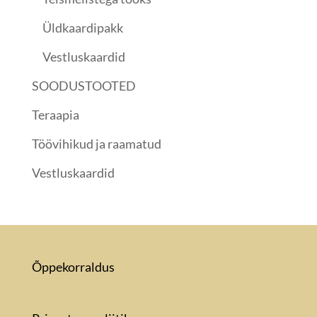
Üldkaardipakk
Vestluskaardid
SOODUSTOOTED
Teraapia
Töövihikud ja raamatud
Vestluskaardid
Õppekorraldus