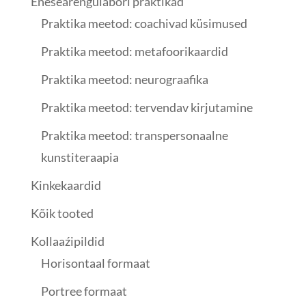
Enesearengulabori praktikad
Praktika meetod: coachivad küsimused
Praktika meetod: metafoorikaardid
Praktika meetod: neurograafika
Praktika meetod: tervendav kirjutamine
Praktika meetod: transpersonaalne
kunstiteraapia
Kinkekaardid
Kõik tooted
Kollaaźipildid
Horisontaal formaat
Portree formaat