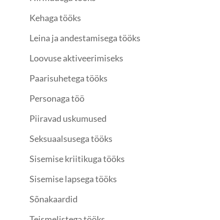
Kehaga tööks
Leina ja andestamisega tööks
Loovuse aktiveerimiseks
Paarisuhetega tööks
Personaga töö
Piiravad uskumused
Seksuaalsusega tööks
Sisemise kriitikuga tööks
Sisemise lapsega tööks
Sõnakaardid
Teismelistega tööks