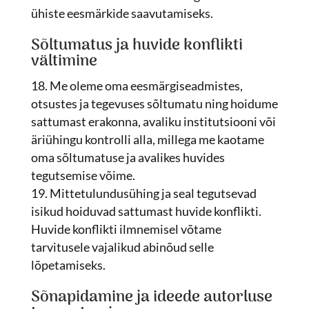
ühiste eesmärkide saavutamiseks.
Sõltumatus ja huvide konflikti
vältimine
Me oleme oma eesmärgiseadmistes,
otsustes ja tegevuses sõltumatu ning hoidume
sattumast erakonna, avaliku institutsiooni või
äriühingu kontrolli alla, millega me kaotame
oma sõltumatuse ja avalikes huvides
tegutsemise võime.
Mittetulundusühing ja seal tegutsevad
isikud hoiduvad sattumast huvide konflikti.
Huvide konflikti ilmnemisel võtame
tarvitusele vajalikud abinõud selle
lõpetamiseks.
Sõnapidamine ja ideede autorluse