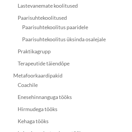
Lastevanemate koolitused
Paarisuhtekoolitused
Paarisuhtekoolitus paaridele
Paarisuhtekoolitus üksinda osalejale
Praktikagrupp
Terapeutide täiendõpe
Metafoorkaardipakid
Coachile
Enesehinnanguga tööks
Hirmudega tööks
Kehaga tööks