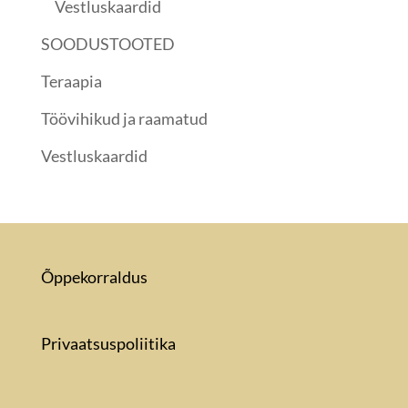
Vestluskaardid
SOODUSTOOTED
Teraapia
Töövihikud ja raamatud
Vestluskaardid
Õppekorraldus
Privaatsuspoliitika