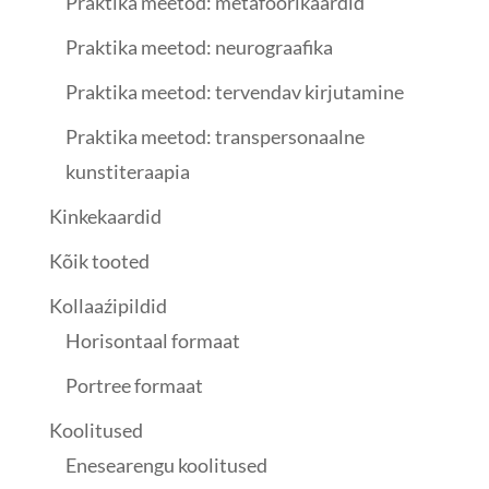
Praktika meetod: metafoorikaardid
Praktika meetod: neurograafika
Praktika meetod: tervendav kirjutamine
Praktika meetod: transpersonaalne
kunstiteraapia
Kinkekaardid
Kõik tooted
Kollaaźipildid
Horisontaal formaat
Portree formaat
Koolitused
Enesearengu koolitused