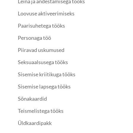
Leina ja andestamisega tööks
Loovuse aktiveerimiseks
Paarisuhetega tööks
Personaga töö
Piiravad uskumused
Seksuaalsusega tööks
Sisemise kriitikuga tööks
Sisemise lapsega tööks
Sõnakaardid
Teismelistega tööks
Üldkaardipakk