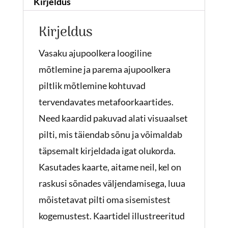
Kirjeldus
Kirjeldus
Vasaku ajupoolkera loogiline
mõtlemine ja parema ajupoolkera
piltlik mõtlemine kohtuvad
tervendavates metafoorkaartides.
Need kaardid pakuvad alati visuaalset
pilti, mis täiendab sõnu ja võimaldab
täpsemalt kirjeldada igat olukorda.
Kasutades kaarte, aitame neil, kel on
raskusi sõnades väljendamisega, luua
mõistetavat pilti oma sisemistest
kogemustest. Kaartidel illustreeritud