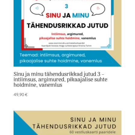
Sinu ja minu tähendusrikkad jutud 3 –
intiimsus, argimured, pikaajalise suhte
hoidmine, vanemlus
49,90
€