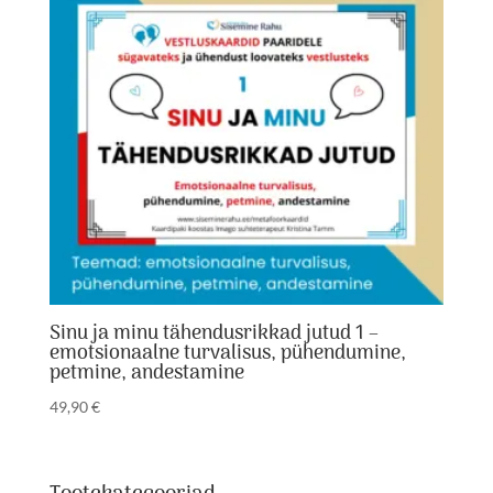
Sinu ja minu tähendusrikkad jutud 1 –
emotsionaalne turvalisus, pühendumine,
petmine, andestamine
49,90
€