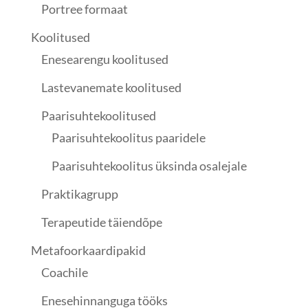
Portree formaat
Koolitused
Enesearengu koolitused
Lastevanemate koolitused
Paarisuhtekoolitused
Paarisuhtekoolitus paaridele
Paarisuhtekoolitus üksinda osalejale
Praktikagrupp
Terapeutide täiendõpe
Metafoorkaardipakid
Coachile
Enesehinnanguga tööks