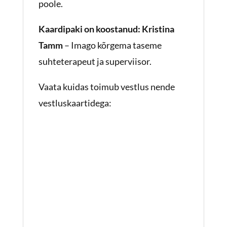
poole.
Kaardipaki on koostanud: Kristina
Tamm
– Imago kõrgema taseme
suhteterapeut ja superviisor.
Vaata kuidas toimub vestlus nende
vestluskaartidega: