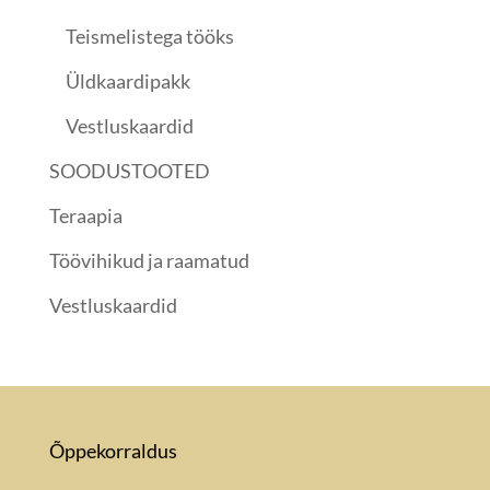
Teismelistega tööks
Üldkaardipakk
Vestluskaardid
SOODUSTOOTED
Teraapia
Töövihikud ja raamatud
Vestluskaardid
Õppekorraldus