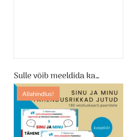
Sulle võib meeldida ka…
Allahindlus!