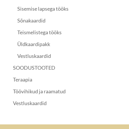
Sisemise lapsega tööks
Sõnakaardid
Teismelistega tööks
Üldkaardipakk
Vestluskaardid
SOODUSTOOTED
Teraapia
Töövihikud ja raamatud
Vestluskaardid