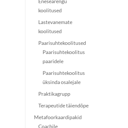
Enesearengu
koolitused
Lastevanemate
koolitused
Paarisuhtekoolitused
Paarisuhtekoolitus
paaridele
Paarisuhtekoolitus
üksinda osalejale
Praktikagrupp
Terapeutide täiendõpe
Metafoorkaardipakid
Coachile