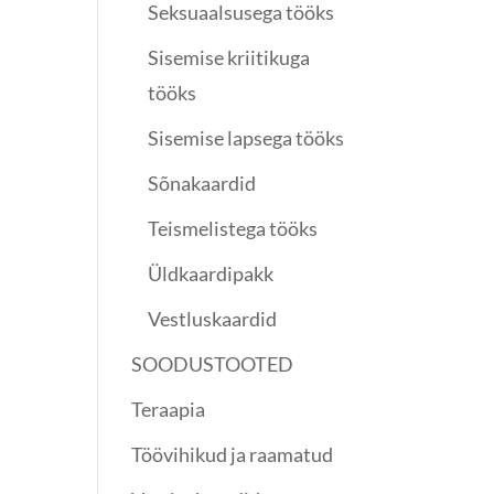
Seksuaalsusega tööks
Sisemise kriitikuga
tööks
Sisemise lapsega tööks
Sõnakaardid
Teismelistega tööks
Üldkaardipakk
Vestluskaardid
SOODUSTOOTED
Teraapia
Töövihikud ja raamatud