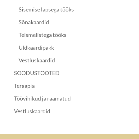
Sisemise lapsega tööks
Sõnakaardid
Teismelistega tööks
Üldkaardipakk
Vestluskaardid
SOODUSTOOTED
Teraapia
Töövihikud ja raamatud
Vestluskaardid