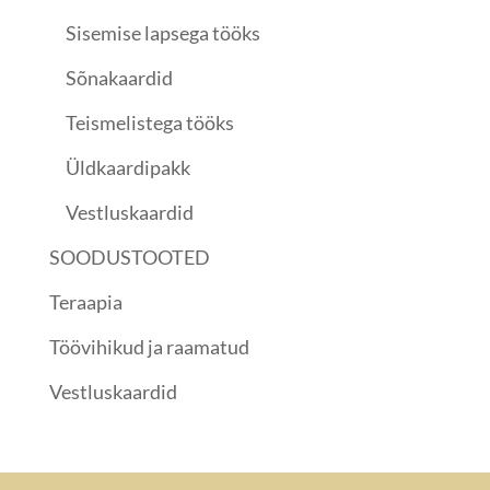
Sisemise lapsega tööks
Sõnakaardid
Teismelistega tööks
Üldkaardipakk
Vestluskaardid
SOODUSTOOTED
Teraapia
Töövihikud ja raamatud
Vestluskaardid