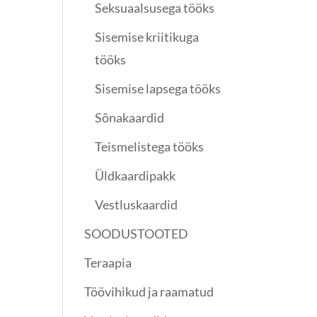
Seksuaalsusega tööks
Sisemise kriitikuga
tööks
Sisemise lapsega tööks
Sõnakaardid
Teismelistega tööks
Üldkaardipakk
Vestluskaardid
SOODUSTOOTED
Teraapia
Töövihikud ja raamatud