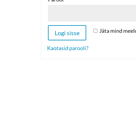
Jäta mind meel
Logi sisse
Kaotasid parooli?