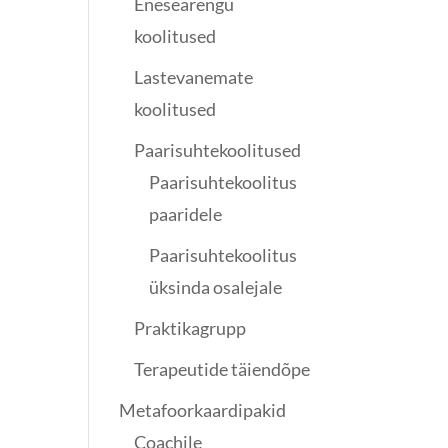
Enesearengu
koolitused
Lastevanemate
koolitused
Paarisuhtekoolitused
Paarisuhtekoolitus
paaridele
Paarisuhtekoolitus
üksinda osalejale
Praktikagrupp
Terapeutide täiendõpe
Metafoorkaardipakid
Coachile