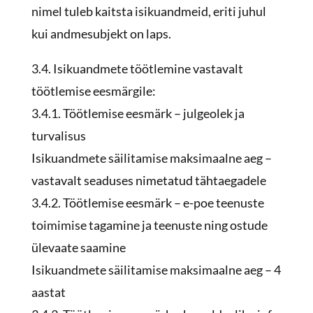
nimel tuleb kaitsta isikuandmeid, eriti juhul
kui andmesubjekt on laps.
3.4. Isikuandmete töötlemine vastavalt
töötlemise eesmärgile:
3.4.1. Töötlemise eesmärk – julgeolek ja
turvalisus
Isikuandmete säilitamise maksimaalne aeg –
vastavalt seaduses nimetatud tähtaegadele
3.4.2. Töötlemise eesmärk – e-poe teenuste
toimimise tagamine ja teenuste ning ostude
ülevaate saamine
Isikuandmete säilitamise maksimaalne aeg – 4
aastat