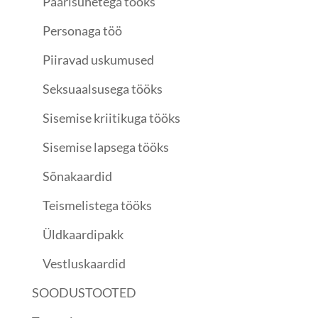
Paarisuhetega tööks
Personaga töö
Piiravad uskumused
Seksuaalsusega tööks
Sisemise kriitikuga tööks
Sisemise lapsega tööks
Sõnakaardid
Teismelistega tööks
Üldkaardipakk
Vestluskaardid
SOODUSTOOTED