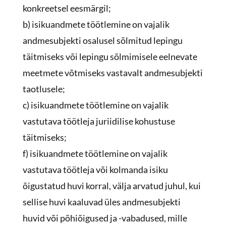
konkreetsel eesmärgil;
b) isikuandmete töötlemine on vajalik
andmesubjekti osalusel sõlmitud lepingu
täitmiseks või lepingu sõlmimisele eelnevate
meetmete võtmiseks vastavalt andmesubjekti
taotlusele;
c) isikuandmete töötlemine on vajalik
vastutava töötleja juriidilise kohustuse
täitmiseks;
f) isikuandmete töötlemine on vajalik
vastutava töötleja või kolmanda isiku
õigustatud huvi korral, välja arvatud juhul, kui
sellise huvi kaaluvad üles andmesubjekti
huvid või põhiõigused ja -vabadused, mille