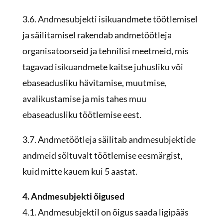
3.6. Andmesubjekti isikuandmete töötlemisel
ja säilitamisel rakendab andmetöötleja
organisatoorseid ja tehnilisi meetmeid, mis
tagavad isikuandmete kaitse juhusliku või
ebaseadusliku hävitamise, muutmise,
avalikustamise ja mis tahes muu
ebaseadusliku töötlemise eest.
3.7. Andmetöötleja säilitab andmesubjektide
andmeid sõltuvalt töötlemise eesmärgist,
kuid mitte kauem kui 5 aastat.
4. Andmesubjekti õigused
4.1. Andmesubjektil on õigus saada ligipääs