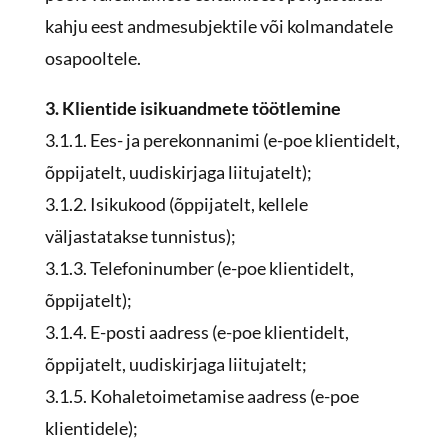
kahju eest andmesubjektile või kolmandatele
osapooltele.
3. Klientide isikuandmete töötlemine
3.1.1. Ees- ja perekonnanimi (e-poe klientidelt,
õppijatelt, uudiskirjaga liitujatelt);
3.1.2. Isikukood (õppijatelt, kellele
väljastatakse tunnistus);
3.1.3. Telefoninumber (e-poe klientidelt,
õppijatelt);
3.1.4. E-posti aadress (e-poe klientidelt,
õppijatelt, uudiskirjaga liitujatelt;
3.1.5. Kohaletoimetamise aadress (e-poe
klientidele);