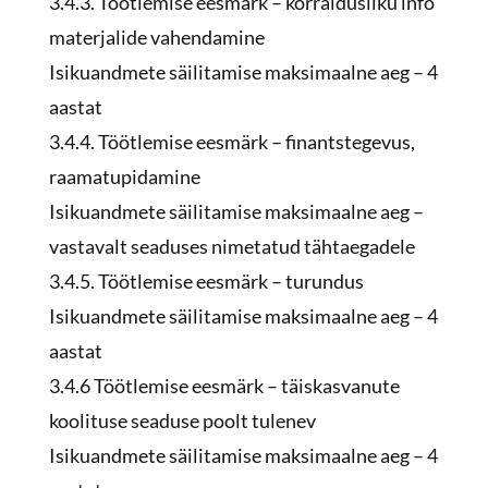
3.4.3. Töötlemise eesmärk – korraldusliku info
materjalide vahendamine
Isikuandmete säilitamise maksimaalne aeg – 4
aastat
3.4.4. Töötlemise eesmärk – finantstegevus,
raamatupidamine
Isikuandmete säilitamise maksimaalne aeg –
vastavalt seaduses nimetatud tähtaegadele
3.4.5. Töötlemise eesmärk – turundus
Isikuandmete säilitamise maksimaalne aeg – 4
aastat
3.4.6 Töötlemise eesmärk – täiskasvanute
koolituse seaduse poolt tulenev
Isikuandmete säilitamise maksimaalne aeg – 4