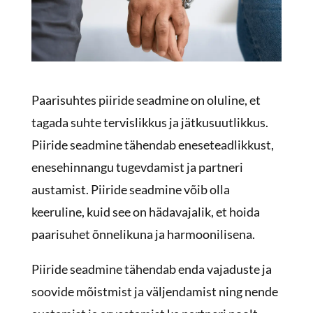
Paarisuhtes piiride seadmine on oluline, et
tagada suhte tervislikkus ja jätkusuutlikkus.
Piiride seadmine tähendab eneseteadlikkust,
enesehinnangu tugevdamist ja partneri
austamist. Piiride seadmine võib olla
keeruline, kuid see on hädavajalik, et hoida
paarisuhet õnnelikuna ja harmoonilisena.
Piiride seadmine tähendab enda vajaduste ja
soovide mõistmist ja väljendamist ning nende