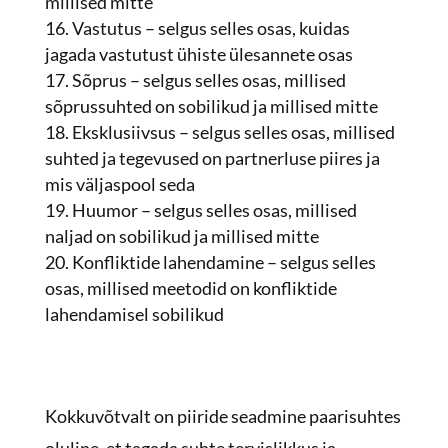
millised mitte
Vastutus – selgus selles osas, kuidas
jagada vastutust ühiste ülesannete osas
Sõprus – selgus selles osas, millised
sõprussuhted on sobilikud ja millised mitte
Eksklusiivsus – selgus selles osas, millised
suhted ja tegevused on partnerluse piires ja
mis väljaspool seda
Huumor – selgus selles osas, millised
naljad on sobilikud ja millised mitte
Konfliktide lahendamine – selgus selles
osas, millised meetodid on konfliktide
lahendamisel sobilikud
Kokkuvõtvalt on piiride seadmine paarisuhtes