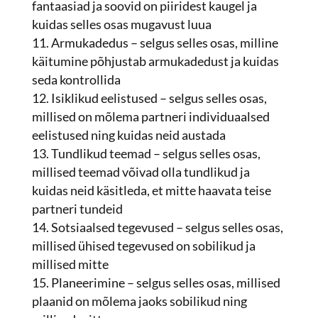
fantaasiad ja soovid on piiridest kaugel ja
kuidas selles osas mugavust luua
Armukadedus – selgus selles osas, milline
käitumine põhjustab armukadedust ja kuidas
seda kontrollida
Isiklikud eelistused – selgus selles osas,
millised on mõlema partneri individuaalsed
eelistused ning kuidas neid austada
Tundlikud teemad – selgus selles osas,
millised teemad võivad olla tundlikud ja
kuidas neid käsitleda, et mitte haavata teise
partneri tundeid
Sotsiaalsed tegevused – selgus selles osas,
millised ühised tegevused on sobilikud ja
millised mitte
Planeerimine – selgus selles osas, millised
plaanid on mõlema jaoks sobilikud ning