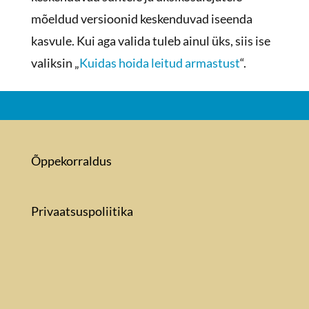
mõeldud versioonid keskenduvad iseenda
kasvule. Kui aga valida tuleb ainul üks, siis ise
valiksin „
Kuidas hoida leitud armastust
“.
Õppekorraldus
Privaatsuspoliitika