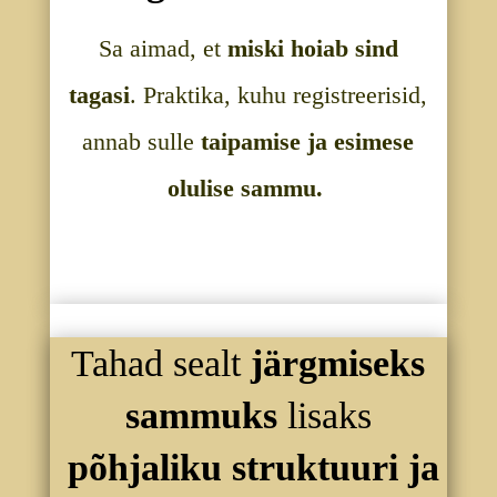
Sa aimad, et
miski hoiab sind
tagasi
.
Praktika, kuhu registreerisid,
annab sulle
taipamise ja esimese
olulise sammu.
Tahad sealt
järgmiseks
sammuks
lisaks
põhjaliku struktuuri ja