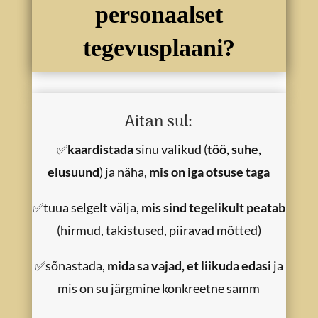
personaalset
tegevusplaani?
Aitan sul:
✅
kaardistada
sinu valikud (
töö, suhe,
elusuund
) ja näha,
mis on iga otsuse taga
✅tuua selgelt välja,
mis sind tegelikult peatab
(hirmud, takistused, piiravad mõtted)
✅sõnastada,
mida sa vajad, et liikuda edasi
ja
mis on su järgmine konkreetne samm