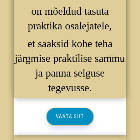
on mõeldud tasuta
praktika osalejatele,
et saaksid kohe teha
järgmise praktilise sammu
ja panna selguse
tegevusse.
VAATA SIIT