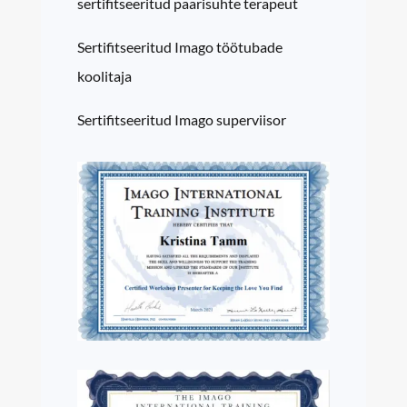
sertifitseeritud paarisuhte terapeut
Sertifitseeritud Imago töötubade
koolitaja
Sertifitseeritud Imago superviisor