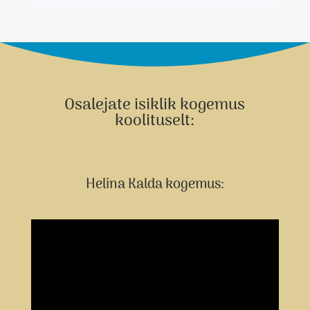
Osalejate isiklik kogemus
koolituselt:
Helina Kalda kogemus: