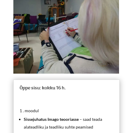
Õppe sisu: kokku 16 h.
1 . moodul
Sissejuhatus Imago teooriasse
– saad teada
alateadliku ja teadliku suhte peamised