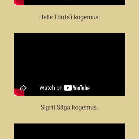
Helle Tõnts’i kogemus:
Sigrit Säga kogemus: