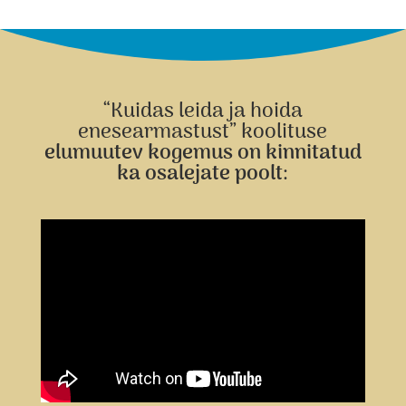
“Kuidas leida ja hoida
enesearmastust” koolituse
elumuutev kogemus on kinnitatud
ka osalejate poolt
: