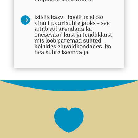
isiklik kasv - koolitus ei ole

ainult paarisuhte jaoks – see
aitab sul arendada ka
eneseväärikust ja teadlikkust,
mis loob paremad suhted
kõikides eluvaldkondades, ka
hea suhte iseendaga
