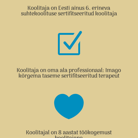
Koolitaja on Eesti ainus 6. erineva
suhtekoolituse sertifitseeritud koolitaja
Z
Koolitaja on oma ala professionaal: Imago
kõrgema taseme sertifitseeritud terapeut

Koolitajal on 8 aastat töökogemust