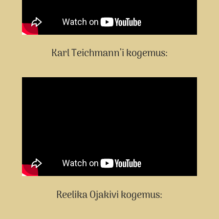
Karl Teichmann’i kogemus:
Reelika Ojakivi kogemus: