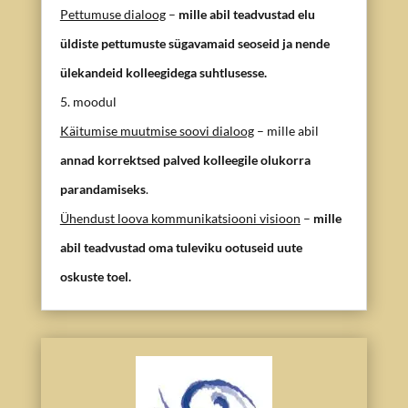
Pettumuse dialoog
–
mille abil teadvustad elu
üldiste pettumuste sügavamaid seoseid ja nende
ülekandeid kolleegidega suhtlusesse.
5. moodul
Käitumise muutmise soovi dialoog
– mille abil
annad korrektsed palved kolleegile olukorra
parandamiseks
.
Ühendust loova kommunikatsiooni visioon
–
mille
abil teadvustad oma tuleviku ootuseid uute
oskuste toel.