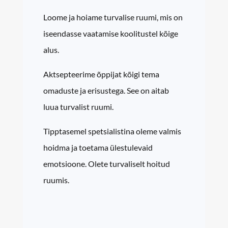
Loome ja hoiame turvalise ruumi, mis on
iseendasse vaatamise koolitustel kõige
alus.
Aktsepteerime õppijat kõigi tema
omaduste ja erisustega. See on aitab
luua turvalist ruumi.
Tipptasemel spetsialistina oleme valmis
hoidma ja toetama ülestulevaid
emotsioone. Olete turvaliselt hoitud
ruumis.