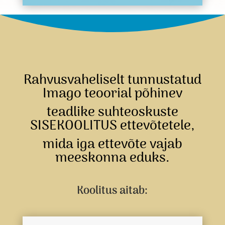
Rahvusvaheliselt tunnustatud
Imago teoorial põhinev
teadlike suhteoskuste
SISEKOOLITUS ettevõtetele,
mida iga ettevõte vajab
meeskonna eduks.
Koolitus aitab: