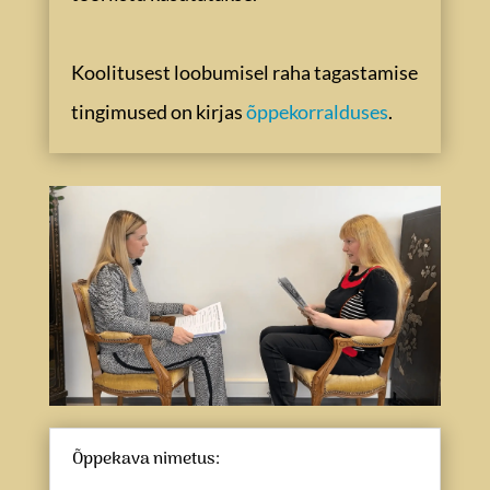
Koolitusest loobumisel raha tagastamise
tingimused on kirjas
õppekorralduses
.
Õppekava nimetus: