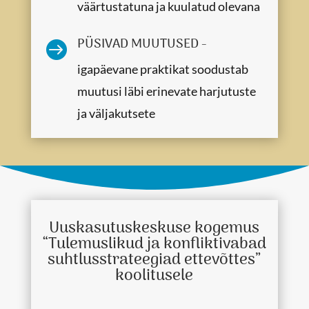
väärtustatuna ja kuulatud olevana
PÜSIVAD MUUTUSED -

igapäevane praktikat soodustab
muutusi läbi erinevate harjutuste
ja väljakutsete
Uuskasutuskeskuse kogemus
“Tulemuslikud ja konfliktivabad
suhtlusstrateegiad ettevõttes”
koolitusele