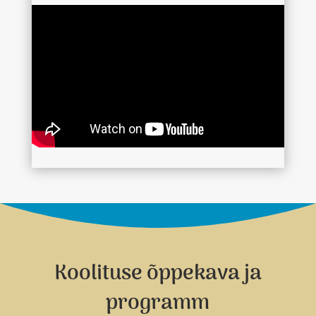
Koolituse õppekava ja
programm