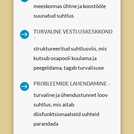
meeskonnas ühtne ja koostööle
suunatud suhtlus
TURVALINE VESTLUSKESKKOND

-
struktureeritud suhtlusviis, mis
kutsub osapooli kuulama ja
peegeldama, tagab turvalisuse
PROBLEEMIDE LAHENDAMINE -

turvaline ja ühendustunnet loov
suhtlus, mis aitab
düsfunktsionaalseid suhteid
parandada