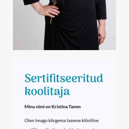
Sertifitseeritud
koolitaja
Minu nimi on Kristina Tamm
Olen Imago kõrgema taseme kliiniline