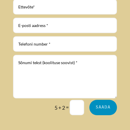
=
SAADA
5 + 2