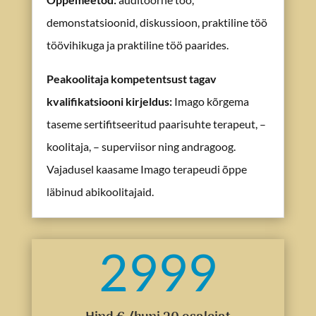
demonstatsioonid, diskussioon, praktiline töö
töövihikuga ja praktiline töö paarides.
Peakoolitaja kompetentsust tagav
kvalifikatsiooni kirjeldus
:
Imago kõrgema
taseme sertifitseeritud paarisuhte terapeut, –
koolitaja, – superviisor ning andragoog.
Vajadusel kaasame Imago terapeudi õppe
läbinud abikoolitajaid.
2999