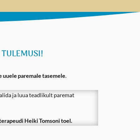
TULEMUSI!
te uuele paremale tasemele
.
valida ja luua teadlikult paremat
terapeudi Heiki Tomsoni toel.