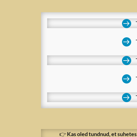





👉
Kas oled tundnud, et suhetes