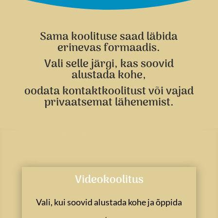
Sama koolituse saad läbida
erinevas formaadis.
Vali selle järgi, kas soovid
alustada kohe,
oodata kontaktkoolitust või vajad
privaatsemat lähenemist.
Videokoolitus
Vali, kui soovid alustada kohe ja õppida