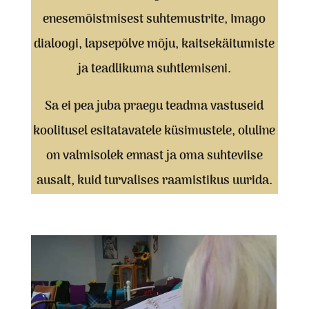
enesemõistmisest suhtemustrite, Imago
dialoogi, lapsepõlve mõju, kaitsekäitumiste
ja teadlikuma suhtlemiseni.
Sa ei pea juba praegu teadma vastuseid
koolitusel esitatavatele küsimustele, oluline
on valmisolek ennast ja oma suhteviise
ausalt, kuid turvalises raamistikus uurida.