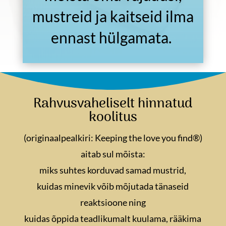
mustreid ja kaitseid ilma
ennast hülgamata.
Rahvusvaheliselt hinnatud
koolitus
(originaalpealkiri: Keeping the love you find®)
aitab sul mõista:
miks suhtes korduvad samad mustrid,
kuidas minevik võib mõjutada tänaseid
reaktsioone ning
kuidas õppida teadlikumalt kuulama, rääkima