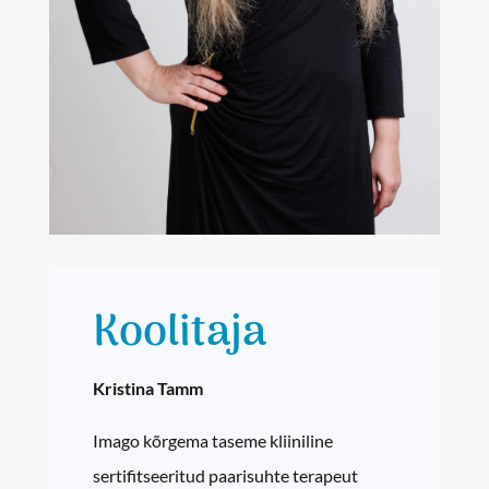
Koolitaja
Kristina Tamm
Imago kõrgema taseme kliiniline
sertifitseeritud paarisuhte terapeut