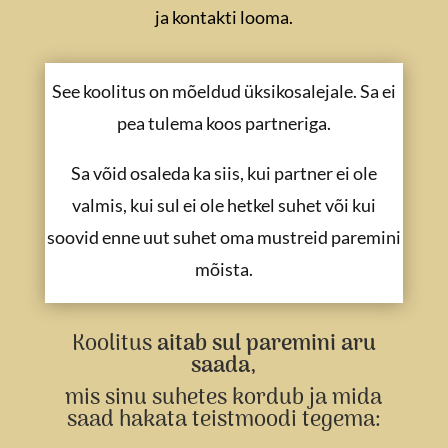
ja kontakti looma.
See koolitus on mõeldud üksikosalejale. Sa ei
pea tulema koos partneriga.
Sa võid osaleda ka siis, kui partner ei ole
valmis, kui sul ei ole hetkel suhet või kui
soovid enne uut suhet oma mustreid paremini
mõista.
Koolitus
aitab sul paremini aru
saada,
mis sinu suhetes kordub ja mida
saad hakata teistmoodi tegema: