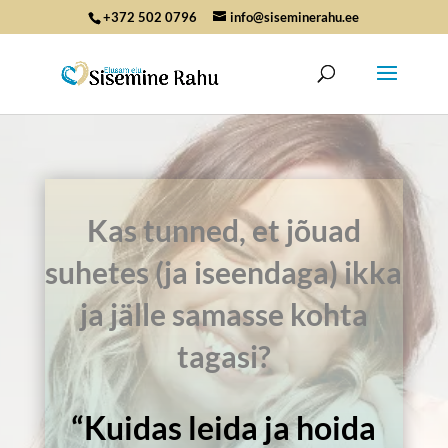
+372 502 0796
info@siseminerahu.ee
Kas tunned, et jõuad
suhetes (ja iseendaga) ikka
ja jälle samasse kohta
tagasi?
“Kuidas leida ja hoida