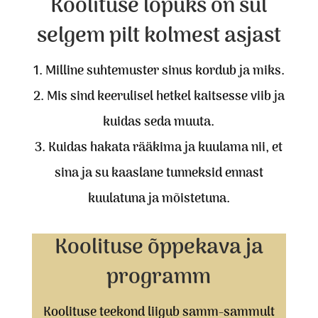
Koolituse lõpuks on sul
selgem pilt kolmest asjast
1. Milline suhtemuster sinus kordub ja miks.
2. Mis sind keerulisel hetkel kaitsesse viib ja
kuidas seda muuta.
3. Kuidas hakata rääkima ja kuulama nii, et
sina ja su kaaslane tunneksid ennast
kuulatuna ja mõistetuna.
Koolituse õppekava ja
programm
Koolituse teekond liigub samm-sammult