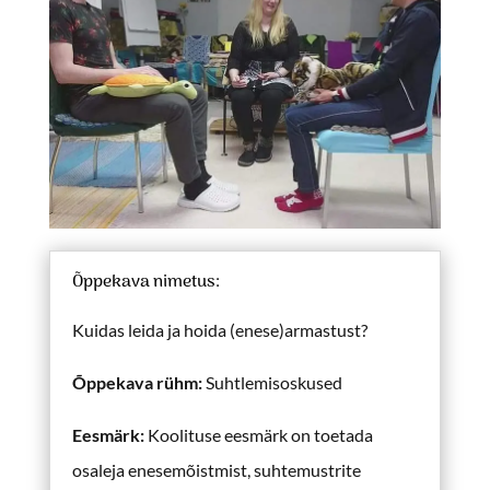
Õppekava nimetus:
Kuidas leida ja hoida (enese)armastust?
Õppekava rühm
:
Suhtlemisoskused
Eesmärk
:
Koolituse eesmärk on toetada
osaleja enesemõistmist, suhtemustrite