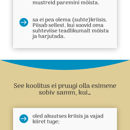
mustreid paremini mõista.
sa ei pea olema (suhte)kriisis.

Piisab sellest, kui soovid oma
suhteviise teadlikumalt mõista
ja harjutada.
See koolitus ei pruugi olla esimene
sobiv samm, kui…
oled akuutses kriisis ja vajad

kiiret tuge;