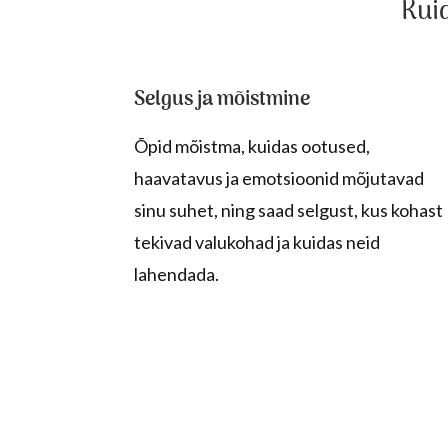
Kui
Selgus ja mõistmine
Õpid mõistma, kuidas ootused,
haavatavus ja emotsioonid mõjutavad
sinu suhet, ning saad selgust, kus kohast
tekivad valukohad ja kuidas neid
lahendada.