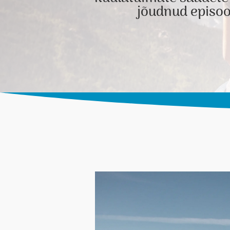
jõudnud episoo