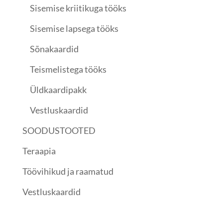
Sisemise kriitikuga tööks
Sisemise lapsega tööks
Sõnakaardid
Teismelistega tööks
Üldkaardipakk
Vestluskaardid
SOODUSTOOTED
Teraapia
Töövihikud ja raamatud
Vestluskaardid