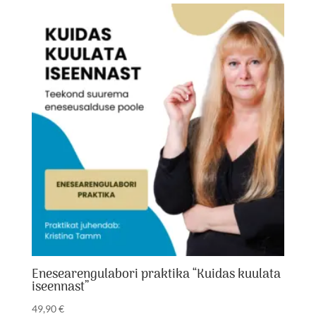
Enesearengulabori praktika “Kuidas kuulata
iseennast”
49,90
€