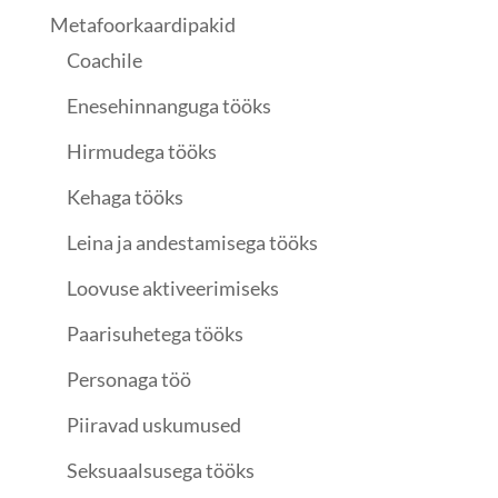
Metafoorkaardipakid
Coachile
Enesehinnanguga tööks
Hirmudega tööks
Kehaga tööks
Leina ja andestamisega tööks
Loovuse aktiveerimiseks
Paarisuhetega tööks
Personaga töö
Piiravad uskumused
Seksuaalsusega tööks