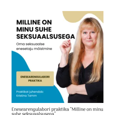
Enesearengulabori praktika “Milline on minu
suhe seksuaalsusega”