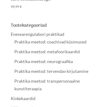
49,99
€
Tootekategooriad
Enesearengulabori praktikad
Praktika meetod: coachivad küsimused
Praktika meetod: metafoorikaardid
Praktika meetod: neurograafika
Praktika meetod: tervendav kirjutamine
Praktika meetod: transpersonaalne
kunstiteraapia
Kinkekaardid